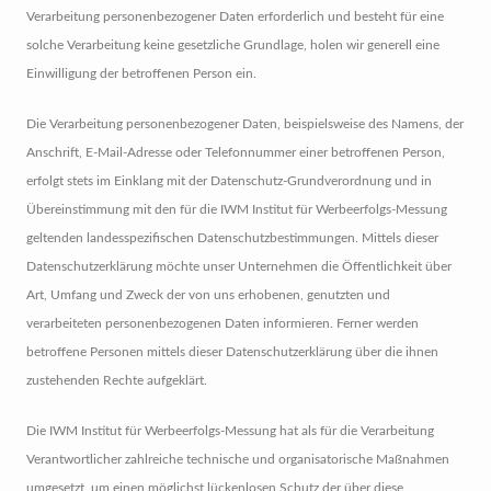
Verarbeitung personenbezogener Daten erforderlich und besteht für eine
solche Verarbeitung keine gesetzliche Grundlage, holen wir generell eine
Einwilligung der betroffenen Person ein.
Die Verarbeitung personenbezogener Daten, beispielsweise des Namens, der
Anschrift, E-Mail-Adresse oder Telefonnummer einer betroffenen Person,
erfolgt stets im Einklang mit der Datenschutz-Grundverordnung und in
Übereinstimmung mit den für die IWM Institut für Werbeerfolgs-Messung
geltenden landesspezifischen Datenschutzbestimmungen. Mittels dieser
Datenschutzerklärung möchte unser Unternehmen die Öffentlichkeit über
Art, Umfang und Zweck der von uns erhobenen, genutzten und
verarbeiteten personenbezogenen Daten informieren. Ferner werden
betroffene Personen mittels dieser Datenschutzerklärung über die ihnen
zustehenden Rechte aufgeklärt.
Die IWM Institut für Werbeerfolgs-Messung hat als für die Verarbeitung
Verantwortlicher zahlreiche technische und organisatorische Maßnahmen
umgesetzt, um einen möglichst lückenlosen Schutz der über diese