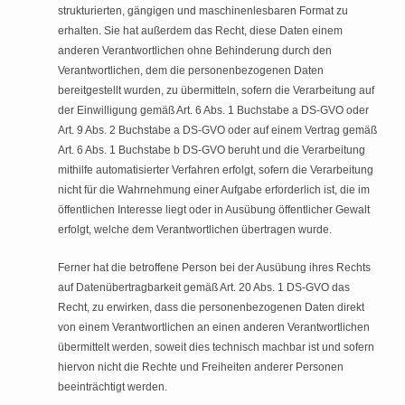
strukturierten, gängigen und maschinenlesbaren Format zu
erhalten. Sie hat außerdem das Recht, diese Daten einem
anderen Verantwortlichen ohne Behinderung durch den
Verantwortlichen, dem die personenbezogenen Daten
bereitgestellt wurden, zu übermitteln, sofern die Verarbeitung auf
der Einwilligung gemäß Art. 6 Abs. 1 Buchstabe a DS-GVO oder
Art. 9 Abs. 2 Buchstabe a DS-GVO oder auf einem Vertrag gemäß
Art. 6 Abs. 1 Buchstabe b DS-GVO beruht und die Verarbeitung
mithilfe automatisierter Verfahren erfolgt, sofern die Verarbeitung
nicht für die Wahrnehmung einer Aufgabe erforderlich ist, die im
öffentlichen Interesse liegt oder in Ausübung öffentlicher Gewalt
erfolgt, welche dem Verantwortlichen übertragen wurde.
Ferner hat die betroffene Person bei der Ausübung ihres Rechts
auf Datenübertragbarkeit gemäß Art. 20 Abs. 1 DS-GVO das
Recht, zu erwirken, dass die personenbezogenen Daten direkt
von einem Verantwortlichen an einen anderen Verantwortlichen
übermittelt werden, soweit dies technisch machbar ist und sofern
hiervon nicht die Rechte und Freiheiten anderer Personen
beeinträchtigt werden.