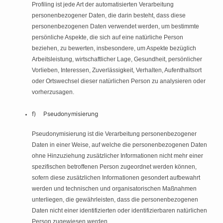
Profiling ist jede Art der automatisierten Verarbeitung
personenbezogener Daten, die darin besteht, dass diese
personenbezogenen Daten verwendet werden, um bestimmte
persönliche Aspekte, die sich auf eine natürliche Person
beziehen, zu bewerten, insbesondere, um Aspekte bezüglich
Arbeitsleistung, wirtschaftlicher Lage, Gesundheit, persönlicher
Vorlieben, Interessen, Zuverlässigkeit, Verhalten, Aufenthaltsort
oder Ortswechsel dieser natürlichen Person zu analysieren oder
vorherzusagen.
f) Pseudonymisierung
Pseudonymisierung ist die Verarbeitung personenbezogener
Daten in einer Weise, auf welche die personenbezogenen Daten
ohne Hinzuziehung zusätzlicher Informationen nicht mehr einer
spezifischen betroffenen Person zugeordnet werden können,
sofern diese zusätzlichen Informationen gesondert aufbewahrt
werden und technischen und organisatorischen Maßnahmen
unterliegen, die gewährleisten, dass die personenbezogenen
Daten nicht einer identifizierten oder identifizierbaren natürlichen
Person zugewiesen werden.