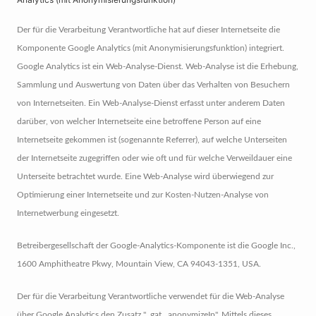
Der für die Verarbeitung Verantwortliche hat auf dieser Internetseite die
Komponente Google Analytics (mit Anonymisierungsfunktion) integriert.
Google Analytics ist ein Web-Analyse-Dienst. Web-Analyse ist die Erhebung,
Sammlung und Auswertung von Daten über das Verhalten von Besuchern
von Internetseiten. Ein Web-Analyse-Dienst erfasst unter anderem Daten
darüber, von welcher Internetseite eine betroffene Person auf eine
Internetseite gekommen ist (sogenannte Referrer), auf welche Unterseiten
der Internetseite zugegriffen oder wie oft und für welche Verweildauer eine
Unterseite betrachtet wurde. Eine Web-Analyse wird überwiegend zur
Optimierung einer Internetseite und zur Kosten-Nutzen-Analyse von
Internetwerbung eingesetzt.
Betreibergesellschaft der Google-Analytics-Komponente ist die Google Inc.,
1600 Amphitheatre Pkwy, Mountain View, CA 94043-1351, USA.
Der für die Verarbeitung Verantwortliche verwendet für die Web-Analyse
über Google Analytics den Zusatz "_gat._anonymizeIp". Mittels dieses