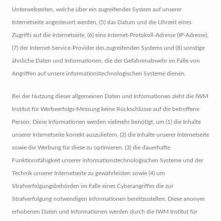
Unterwebseiten, welche über ein zugreifendes System auf unserer
Internetseite angesteuert werden, (5) das Datum und die Uhrzeit eines
Zugriffs auf die Internetseite, (6) eine Internet-Protokoll-Adresse (IP-Adresse),
(7) der Internet-Service-Provider des zugreifenden Systems und (8) sonstige
ähnliche Daten und Informationen, die der Gefahrenabwehr im Falle von
Angriffen auf unsere informationstechnologischen Systeme dienen.
Bei der Nutzung dieser allgemeinen Daten und Informationen zieht die IWM
Institut für Werbeerfolgs-Messung keine Rückschlüsse auf die betroffene
Person. Diese Informationen werden vielmehr benötigt, um (1) die Inhalte
unserer Internetseite korrekt auszuliefern, (2) die Inhalte unserer Internetseite
sowie die Werbung für diese zu optimieren, (3) die dauerhafte
Funktionsfähigkeit unserer informationstechnologischen Systeme und der
Technik unserer Internetseite zu gewährleisten sowie (4) um
Strafverfolgungsbehörden im Falle eines Cyberangriffes die zur
Strafverfolgung notwendigen Informationen bereitzustellen. Diese anonym
erhobenen Daten und Informationen werden durch die IWM Institut für