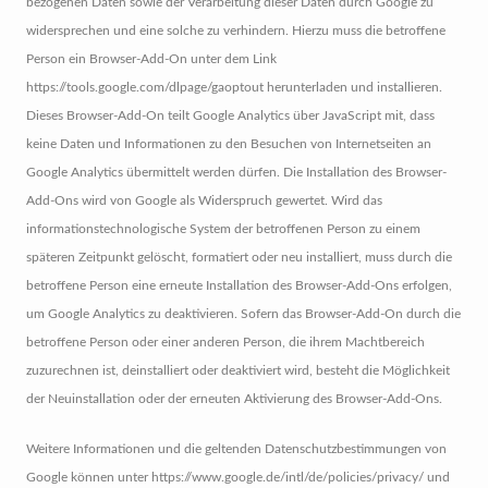
bezogenen Daten sowie der Verarbeitung dieser Daten durch Google zu
widersprechen und eine solche zu verhindern. Hierzu muss die betroffene
Person ein Browser-Add-On unter dem Link
https://tools.google.com/dlpage/gaoptout herunterladen und installieren.
Dieses Browser-Add-On teilt Google Analytics über JavaScript mit, dass
keine Daten und Informationen zu den Besuchen von Internetseiten an
Google Analytics übermittelt werden dürfen. Die Installation des Browser-
Add-Ons wird von Google als Widerspruch gewertet. Wird das
informationstechnologische System der betroffenen Person zu einem
späteren Zeitpunkt gelöscht, formatiert oder neu installiert, muss durch die
betroffene Person eine erneute Installation des Browser-Add-Ons erfolgen,
um Google Analytics zu deaktivieren. Sofern das Browser-Add-On durch die
betroffene Person oder einer anderen Person, die ihrem Machtbereich
zuzurechnen ist, deinstalliert oder deaktiviert wird, besteht die Möglichkeit
der Neuinstallation oder der erneuten Aktivierung des Browser-Add-Ons.
Weitere Informationen und die geltenden Datenschutzbestimmungen von
Google können unter https://www.google.de/intl/de/policies/privacy/ und