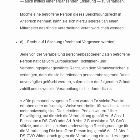
— auch mittels einer ergänzenden Erklärung — zu verlangen.
Möchte eine betroffene Person dieses Berichtigungsrecht in
Anspruch nehmen, kann sie sich hierzu jederzeit an einen
Mitarbeiter des für die Verarbeitung Verantwortlichen wenden.
d) Recht auf Löschung (Recht auf Vergessen werden)
Jede von der Verarbeitung personenbezogener Daten betroffene
Person hat das vom Europäischen Richtlinien- und
Verordnungsgeber gewährte Recht, von dem Verantwortlichen zu
verlangen, dass die sie betreffenden personenbezogenen Daten
unverzüglich gelöscht werden, sofern einer der folgenden Gründe
zutrifft und soweit die Verarbeitung nicht erforderlich ist:
< >Die personenbezogenen Daten wurden für solche Zwecke
erhoben oder auf sonstige Weise verarbeitet, für welche sie nicht
mehr notwendig sind.Die betroffene Person widerruft ihre
Einwilligung, auf die sich die Verarbeitung gemäß Art. 6 Abs. 1
Buchstabe a DS-GVO oder Art. 9 Abs. 2 Buchstabe a DS-GVO
stützte, und es fehlt an einer anderweitigen Rechtsgrundlage für
die Verarbeitung.Die betroffene Person legt gemäß Art. 21 Abs. 1
DS-GVO Widerspruch gegen die Verarbeitung ein, und es liegen