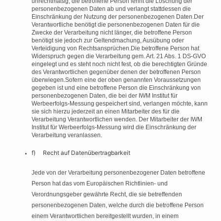
unrechtmäßig, die betroffene Person lehnt die Löschung der
personenbezogenen Daten ab und verlangt stattdessen die
Einschränkung der Nutzung der personenbezogenen Daten.Der
Verantwortliche benötigt die personenbezogenen Daten für die
Zwecke der Verarbeitung nicht länger, die betroffene Person
benötigt sie jedoch zur Geltendmachung, Ausübung oder
Verteidigung von Rechtsansprüchen.Die betroffene Person hat
Widerspruch gegen die Verarbeitung gem. Art. 21 Abs. 1 DS-GVO
eingelegt und es steht noch nicht fest, ob die berechtigten Gründe
des Verantwortlichen gegenüber denen der betroffenen Person
überwiegen.Sofern eine der oben genannten Voraussetzungen
gegeben ist und eine betroffene Person die Einschränkung von
personenbezogenen Daten, die bei der IWM Institut für
Werbeerfolgs-Messung gespeichert sind, verlangen möchte, kann
sie sich hierzu jederzeit an einen Mitarbeiter des für die
Verarbeitung Verantwortlichen wenden. Der Mitarbeiter der IWM
Institut für Werbeerfolgs-Messung wird die Einschränkung der
Verarbeitung veranlassen.
f) Recht auf Datenübertragbarkeit
Jede von der Verarbeitung personenbezogener Daten betroffene
Person hat das vom Europäischen Richtlinien- und
Verordnungsgeber gewährte Recht, die sie betreffenden
personenbezogenen Daten, welche durch die betroffene Person
einem Verantwortlichen bereitgestellt wurden, in einem