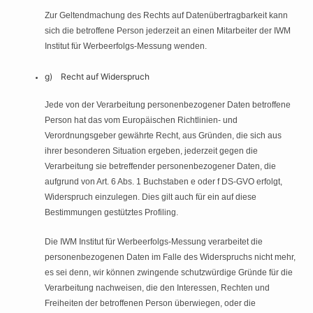
Zur Geltendmachung des Rechts auf Datenübertragbarkeit kann
sich die betroffene Person jederzeit an einen Mitarbeiter der IWM
Institut für Werbeerfolgs-Messung wenden.
g) Recht auf Widerspruch
Jede von der Verarbeitung personenbezogener Daten betroffene
Person hat das vom Europäischen Richtlinien- und
Verordnungsgeber gewährte Recht, aus Gründen, die sich aus
ihrer besonderen Situation ergeben, jederzeit gegen die
Verarbeitung sie betreffender personenbezogener Daten, die
aufgrund von Art. 6 Abs. 1 Buchstaben e oder f DS-GVO erfolgt,
Widerspruch einzulegen. Dies gilt auch für ein auf diese
Bestimmungen gestütztes Profiling.
Die IWM Institut für Werbeerfolgs-Messung verarbeitet die
personenbezogenen Daten im Falle des Widerspruchs nicht mehr,
es sei denn, wir können zwingende schutzwürdige Gründe für die
Verarbeitung nachweisen, die den Interessen, Rechten und
Freiheiten der betroffenen Person überwiegen, oder die