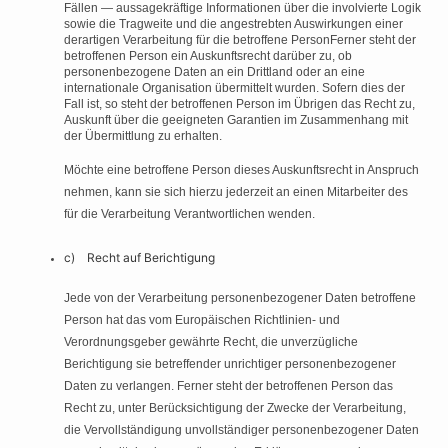
Fällen — aussagekräftige Informationen über die involvierte Logik
sowie die Tragweite und die angestrebten Auswirkungen einer
derartigen Verarbeitung für die betroffene PersonFerner steht der
betroffenen Person ein Auskunftsrecht darüber zu, ob
personenbezogene Daten an ein Drittland oder an eine
internationale Organisation übermittelt wurden. Sofern dies der
Fall ist, so steht der betroffenen Person im Übrigen das Recht zu,
Auskunft über die geeigneten Garantien im Zusammenhang mit
der Übermittlung zu erhalten.
Möchte eine betroffene Person dieses Auskunftsrecht in Anspruch
nehmen, kann sie sich hierzu jederzeit an einen Mitarbeiter des
für die Verarbeitung Verantwortlichen wenden.
c) Recht auf Berichtigung
Jede von der Verarbeitung personenbezogener Daten betroffene
Person hat das vom Europäischen Richtlinien- und
Verordnungsgeber gewährte Recht, die unverzügliche
Berichtigung sie betreffender unrichtiger personenbezogener
Daten zu verlangen. Ferner steht der betroffenen Person das
Recht zu, unter Berücksichtigung der Zwecke der Verarbeitung,
die Vervollständigung unvollständiger personenbezogener Daten