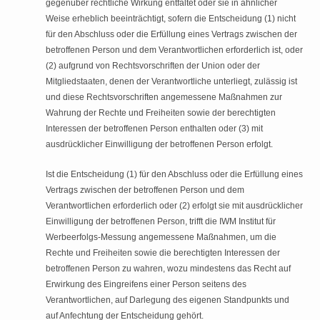
gegenüber rechtliche Wirkung entfaltet oder sie in ähnlicher
Weise erheblich beeinträchtigt, sofern die Entscheidung (1) nicht
für den Abschluss oder die Erfüllung eines Vertrags zwischen der
betroffenen Person und dem Verantwortlichen erforderlich ist, oder
(2) aufgrund von Rechtsvorschriften der Union oder der
Mitgliedstaaten, denen der Verantwortliche unterliegt, zulässig ist
und diese Rechtsvorschriften angemessene Maßnahmen zur
Wahrung der Rechte und Freiheiten sowie der berechtigten
Interessen der betroffenen Person enthalten oder (3) mit
ausdrücklicher Einwilligung der betroffenen Person erfolgt.
Ist die Entscheidung (1) für den Abschluss oder die Erfüllung eines
Vertrags zwischen der betroffenen Person und dem
Verantwortlichen erforderlich oder (2) erfolgt sie mit ausdrücklicher
Einwilligung der betroffenen Person, trifft die IWM Institut für
Werbeerfolgs-Messung angemessene Maßnahmen, um die
Rechte und Freiheiten sowie die berechtigten Interessen der
betroffenen Person zu wahren, wozu mindestens das Recht auf
Erwirkung des Eingreifens einer Person seitens des
Verantwortlichen, auf Darlegung des eigenen Standpunkts und
auf Anfechtung der Entscheidung gehört.