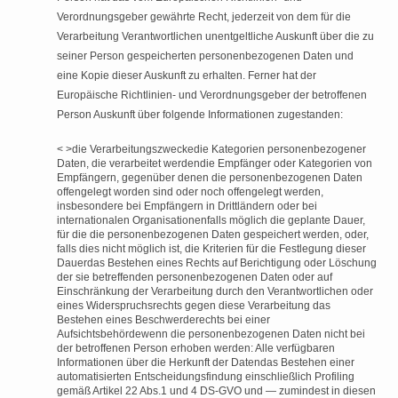
Verordnungsgeber gewährte Recht, jederzeit von dem für die
Verarbeitung Verantwortlichen unentgeltliche Auskunft über die zu
seiner Person gespeicherten personenbezogenen Daten und
eine Kopie dieser Auskunft zu erhalten. Ferner hat der
Europäische Richtlinien- und Verordnungsgeber der betroffenen
Person Auskunft über folgende Informationen zugestanden:
< >die Verarbeitungszweckedie Kategorien personenbezogener
Daten, die verarbeitet werdendie Empfänger oder Kategorien von
Empfängern, gegenüber denen die personenbezogenen Daten
offengelegt worden sind oder noch offengelegt werden,
insbesondere bei Empfängern in Drittländern oder bei
internationalen Organisationenfalls möglich die geplante Dauer,
für die die personenbezogenen Daten gespeichert werden, oder,
falls dies nicht möglich ist, die Kriterien für die Festlegung dieser
Dauerdas Bestehen eines Rechts auf Berichtigung oder Löschung
der sie betreffenden personenbezogenen Daten oder auf
Einschränkung der Verarbeitung durch den Verantwortlichen oder
eines Widerspruchsrechts gegen diese Verarbeitung das
Bestehen eines Beschwerderechts bei einer
Aufsichtsbehördewenn die personenbezogenen Daten nicht bei
der betroffenen Person erhoben werden: Alle verfügbaren
Informationen über die Herkunft der Datendas Bestehen einer
automatisierten Entscheidungsfindung einschließlich Profiling
gemäß Artikel 22 Abs.1 und 4 DS-GVO und — zumindest in diesen