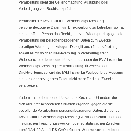
Verarbeitung dient der Geltendmachung, Ausübung oder
Verteidigung von Rechtsansprüchen.
Verarbeitet die IWM Institut für Werbeerfolgs-Messung
personenbezogene Daten, um Direktwerbung zu betreiben, so hat
die betroffene Person das Recht, jederzeit Widerspruch gegen die
Verarbeitung der personenbezogenen Daten zum Zwecke
derartiger Werbung einzulegen. Dies gilt auch für das Profiling,
soweit es mit solcher Direktwerbung in Verbindung steht.
Widerspricht die betroffene Person gegenüber der IWM Institut für
Werbeerfolgs-Messung der Verarbeitung für Zwecke der
Direktwerbung, so wird die IWM Institut für Werbeerfolgs-Messung
die personenbezogenen Daten nicht mehr für diese Zwecke
verarbeiten.
Zudem hat die betroffene Person das Recht, aus Gründen, die
sich aus ihrer besonderen Situation ergeben, gegen die sie
betreffende Verarbeitung personenbezogener Daten, die bei der
IWM Institut für Werbeerfolgs-Messung zu wissenschaftlichen oder
historischen Forschungszwecken oder zu statistischen Zwecken
gemäß Art. 89 Abs. 1 DS-GVO erfolgen, Widerspruch einzulegen,