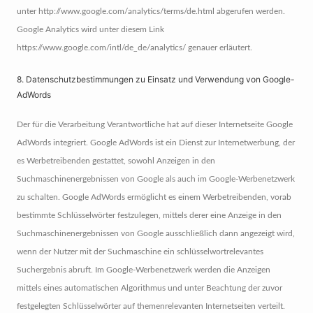
unter http://www.google.com/analytics/terms/de.html abgerufen werden.
Google Analytics wird unter diesem Link
https://www.google.com/intl/de_de/analytics/ genauer erläutert.
8. Datenschutzbestimmungen zu Einsatz und Verwendung von Google-
AdWords
Der für die Verarbeitung Verantwortliche hat auf dieser Internetseite Google
AdWords integriert. Google AdWords ist ein Dienst zur Internetwerbung, der
es Werbetreibenden gestattet, sowohl Anzeigen in den
Suchmaschinenergebnissen von Google als auch im Google-Werbenetzwerk
zu schalten. Google AdWords ermöglicht es einem Werbetreibenden, vorab
bestimmte Schlüsselwörter festzulegen, mittels derer eine Anzeige in den
Suchmaschinenergebnissen von Google ausschließlich dann angezeigt wird,
wenn der Nutzer mit der Suchmaschine ein schlüsselwortrelevantes
Suchergebnis abruft. Im Google-Werbenetzwerk werden die Anzeigen
mittels eines automatischen Algorithmus und unter Beachtung der zuvor
festgelegten Schlüsselwörter auf themenrelevanten Internetseiten verteilt.